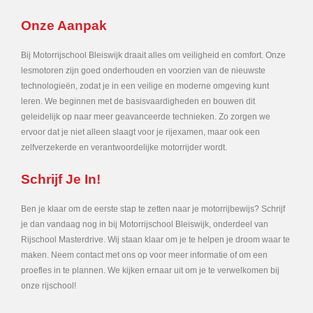
Onze Aanpak
Bij Motorrijschool Bleiswijk draait alles om veiligheid en comfort. Onze
lesmotoren zijn goed onderhouden en voorzien van de nieuwste
technologieën, zodat je in een veilige en moderne omgeving kunt
leren. We beginnen met de basisvaardigheden en bouwen dit
geleidelijk op naar meer geavanceerde technieken. Zo zorgen we
ervoor dat je niet alleen slaagt voor je rijexamen, maar ook een
zelfverzekerde en verantwoordelijke motorrijder wordt.
Schrijf Je In!
Ben je klaar om de eerste stap te zetten naar je motorrijbewijs? Schrijf
je dan vandaag nog in bij Motorrijschool Bleiswijk, onderdeel van
Rijschool Masterdrive. Wij staan klaar om je te helpen je droom waar te
maken. Neem contact met ons op voor meer informatie of om een
proefles in te plannen. We kijken ernaar uit om je te verwelkomen bij
onze rijschool!