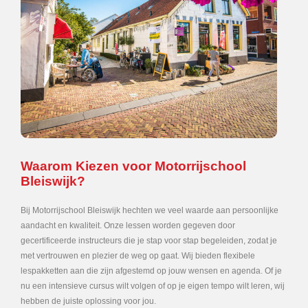
Waarom Kiezen voor Motorrijschool
Bleiswijk?
Bij Motorrijschool Bleiswijk hechten we veel waarde aan persoonlijke
aandacht en kwaliteit. Onze lessen worden gegeven door
gecertificeerde instructeurs die je stap voor stap begeleiden, zodat je
met vertrouwen en plezier de weg op gaat. Wij bieden flexibele
lespakketten aan die zijn afgestemd op jouw wensen en agenda. Of je
nu een intensieve cursus wilt volgen of op je eigen tempo wilt leren, wij
hebben de juiste oplossing voor jou.