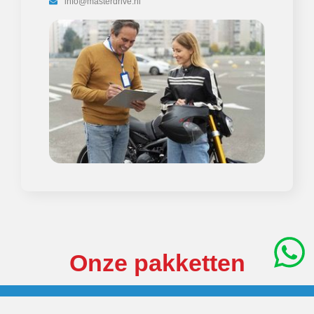
info@masterdrive.nl
Onze pakketten