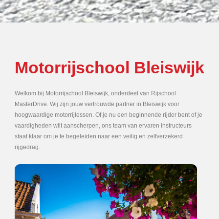
Motorrijschool Bleiswijk
Welkom bij Motorrijschool Bleiswijk, onderdeel van Rijschool
MasterDrive. Wij zijn jouw vertrouwde partner in Bleiswijk voor
hoogwaardige motorrijlessen. Of je nu een beginnende rijder bent of je
vaardigheden wilt aanscherpen, ons team van ervaren instructeurs
staat klaar om je te begeleiden naar een veilig en zelfverzekerd
rijgedrag.