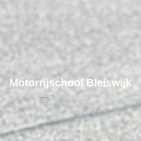
Motorrijschool Bleiswijk
Home
Motorrijschool Bleiswijk