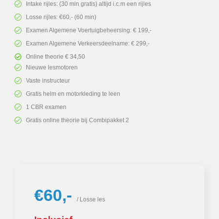
Intake rijles: (30 min gratis) altijd i.c.m een rijles
Losse rijles: €60,- (60 min)
Examen Algemene Voertuigbeheersing: € 199,-
Examen Algemene Verkeersdeelname: € 299,-
Online theorie € 34,50
Nieuwe lesmotoren
Vaste instructeur
Gratis helm en motorkleding te leen
1 CBR examen
Gratis online theorie bij Combipakket 2
€60,-
/ Losse les