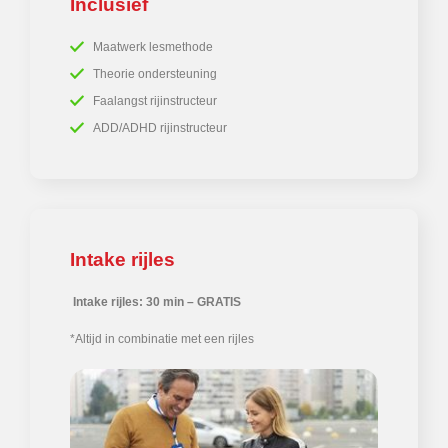
Inclusief
Maatwerk lesmethode
Theorie ondersteuning
Faalangst rijinstructeur
ADD/ADHD rijinstructeur
Intake rijles
Intake rijles: 30 min – GRATIS
*Altijd in combinatie met een rijles