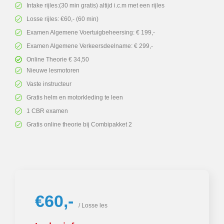
Intake rijles:(30 min gratis) altijd i.c.m met een rijles
Losse rijles: €60,- (60 min)
Examen Algemene Voertuigbeheersing: € 199,-
Examen Algemene Verkeersdeelname: € 299,-
Online Theorie € 34,50
Nieuwe lesmotoren
Vaste instructeur
Gratis helm en motorkleding te leen
1 CBR examen
Gratis online theorie bij Combipakket 2
€60,-
/ Losse les