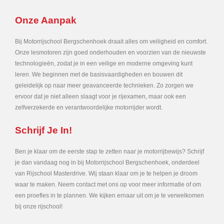
Onze Aanpak
Bij Motorrijschool Bergschenhoek draait alles om veiligheid en comfort.
Onze lesmotoren zijn goed onderhouden en voorzien van de nieuwste
technologieën, zodat je in een veilige en moderne omgeving kunt
leren. We beginnen met de basisvaardigheden en bouwen dit
geleidelijk op naar meer geavanceerde technieken. Zo zorgen we
ervoor dat je niet alleen slaagt voor je rijexamen, maar ook een
zelfverzekerde en verantwoordelijke motorrijder wordt.
Schrijf Je In!
Ben je klaar om de eerste stap te zetten naar je motorrijbewijs? Schrijf
je dan vandaag nog in bij Motorrijschool Bergschenhoek, onderdeel
van Rijschool Masterdrive. Wij staan klaar om je te helpen je droom
waar te maken. Neem contact met ons op voor meer informatie of om
een proefles in te plannen. We kijken ernaar uit om je te verwelkomen
bij onze rijschool!