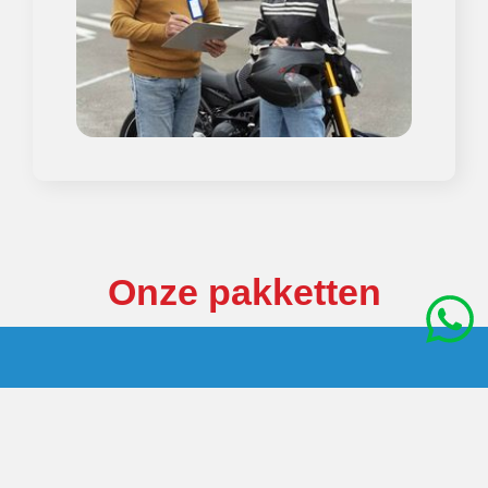
Onze pakketten
Pakket AVB 1
€ 749,-