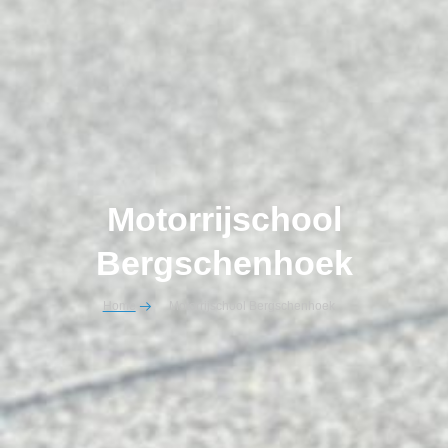
Motorrijschool
Bergschenhoek
Home
Motorrijschool Bergschenhoek