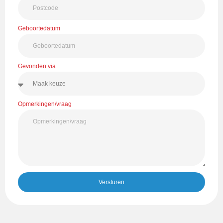
Geboortedatum
Gevonden via
Opmerkingen/vraag
Versturen