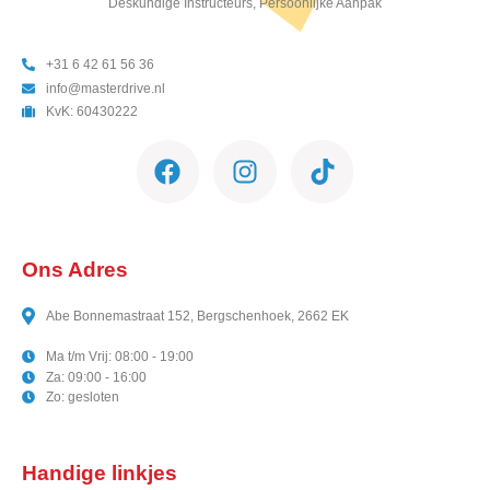
Deskundige Instructeurs, Persoonlijke Aanpak
+31 6 42 61 56 36
info@masterdrive.nl
KvK: 60430222
Ons Adres
Abe Bonnemastraat 152, Bergschenhoek, 2662 EK
Ma t/m Vrij: 08:00 - 19:00
Za: 09:00 - 16:00
Zo: gesloten
Handige linkjes