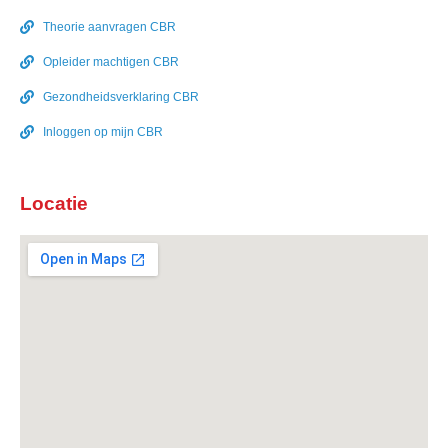
Theorie aanvragen CBR
Opleider machtigen CBR
Gezondheidsverklaring CBR
Inloggen op mijn CBR
Locatie