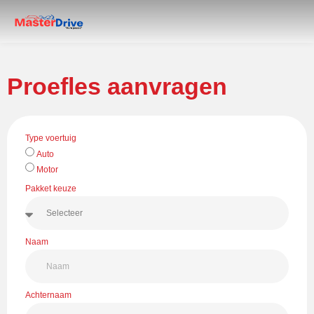
Proefles aanvragen
Type voertuig
Auto
Motor
Pakket keuze
Naam
Achternaam