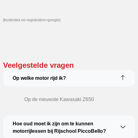
[trustindex no-registration=google]
Veelgestelde vragen
Op welke motor rijd ik?
Op de nieuwste Kawasaki Z650
Hoe oud moet ik zijn om te kunnen
motorrijlessen bij Rijschool PiccoBello?